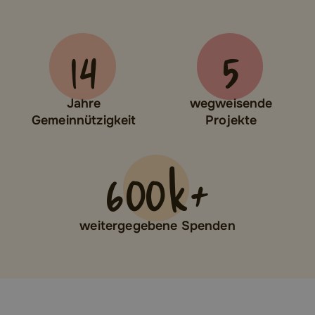
14
5
Jahre
wegweisende
Gemeinnützigkeit
Projekte
600
k+
weitergegebene Spenden