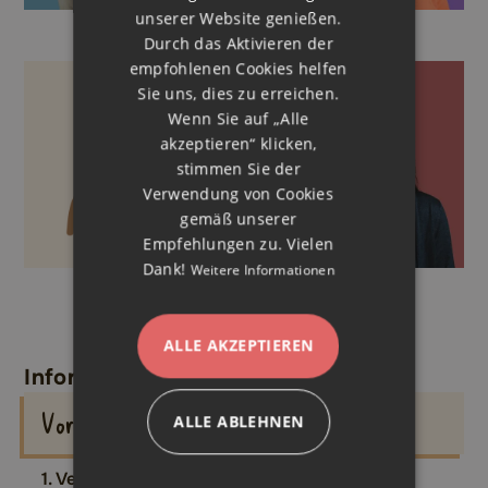
unserer Website genießen.
Manu
Regina
Durch das Aktivieren der
empfohlenen Cookies helfen
Sie uns, dies zu erreichen.
Wenn Sie auf „Alle
akzeptieren“ klicken,
stimmen Sie der
Verwendung von Cookies
gemäß unserer
Empfehlungen zu. Vielen
Dank!
Weitere Informationen
Sarah
Vanessa
ALLE AKZEPTIEREN
Informationen zum Verein
Vorsitz
ALLE ABLEHNEN
1. Vereinsvorsitz