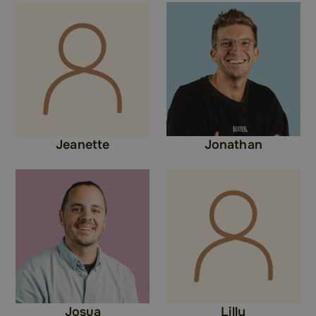
Jeanette
Jonathan
Josua
Lilly