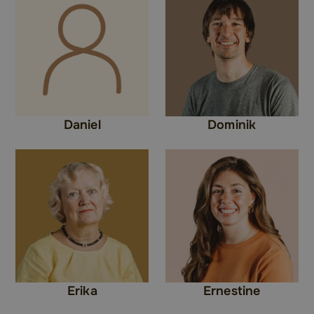
Daniel
Dominik
Erika
Ernestine