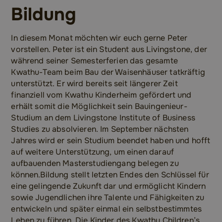
Bildung
In diesem Monat möchten wir euch gerne Peter
vorstellen. Peter ist ein Student aus Livingstone, der
während seiner Semesterferien das gesamte
Kwathu-Team beim Bau der Waisenhäuser tatkräftig
unterstützt. Er wird bereits seit längerer Zeit
finanziell vom Kwathu Kinderheim gefördert und
erhält somit die Möglichkeit sein Bauingenieur-
Studium an dem Livingstone Institute of Business
Studies zu absolvieren. Im September nächsten
Jahres wird er sein Studium beendet haben und hofft
auf weitere Unterstützung, um einen darauf
aufbauenden Masterstudiengang belegen zu
können.Bildung stellt letzten Endes den Schlüssel für
eine gelingende Zukunft dar und ermöglicht Kindern
sowie Jugendlichen ihre Talente und Fähigkeiten zu
entwickeln und später einmal ein selbstbestimmtes
Leben zu führen. Die Kinder des Kwathu Children’s