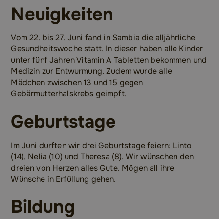
Neuigkeiten
Vom 22. bis 27. Juni fand in Sambia die alljährliche
Gesundheitswoche statt. In dieser haben alle Kinder
unter fünf Jahren Vitamin A Tabletten bekommen und
Medizin zur Entwurmung. Zudem wurde alle
Mädchen zwischen 13 und 15 gegen
Gebärmutterhalskrebs geimpft.
Geburtstage
Im Juni durften wir drei Geburtstage feiern: Linto
(14), Nelia (10) und Theresa (8). Wir wünschen den
dreien von Herzen alles Gute. Mögen all ihre
Wünsche in Erfüllung gehen.
Bildung