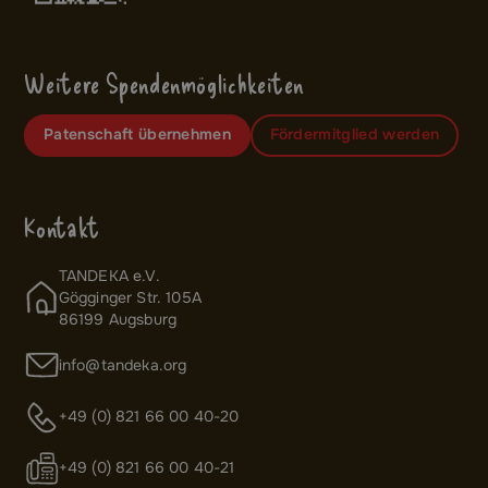
Weitere Spendenmöglichkeiten
Patenschaft übernehmen
Fördermitglied werden
Kontakt
TANDEKA e.V.
Gögginger Str. 105A
86199 Augsburg
info@tandeka.org
+49 (0) 821 66 00 40-20
+49 (0) 821 66 00 40-21