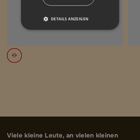
DETAILS ANZEIGEN
Viele kleine Leute, an vielen kleinen