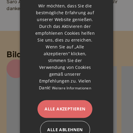
Saro Agro Investment, Ashok Surati, erhalten. Wir
Wir möchten, dass Sie die
danken ihm von Herzen!
bestmögliche Erfahrung auf
unserer Website genießen.
Durch das Aktivieren der
empfohlenen Cookies helfen
Sie uns, dies zu erreichen.
Wenn Sie auf „Alle
Bildergalerie
akzeptieren“ klicken,
stimmen Sie der
Verwendung von Cookies
gemäß unserer
Empfehlungen zu. Vielen
Dank!
Weitere Informationen
ALLE AKZEPTIEREN
ALLE ABLEHNEN